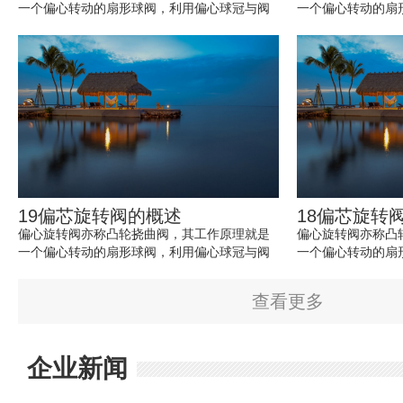
一个偏心转动的扇形球阀，利用偏心球冠与阀
一个偏心转动的扇
座相切，打开时，球芯脱离阀座；关闭时，
座相切，打开时，
球...
球...
19偏芯旋转阀的概述
18偏芯旋转
偏心旋转阀亦称凸轮挠曲阀，其工作原理就是
偏心旋转阀亦称凸
一个偏心转动的扇形球阀，利用偏心球冠与阀
一个偏心转动的扇
座相切，打开时，球芯脱离阀座；关闭时，
座相切，打开时，
球...
球...
查看更多
企业新闻