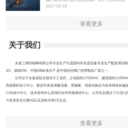
2017-08-18
查看更多
关于我们
永嘉三洲控制阀有限公司
专业生产引进国内外
先进
设备专业生产配套用控制
JlS、德国DIN、中国GB标准生产,是中国自控阀门优秀制造厂家之一。
公司位于永嘉县瓯北镇东方工业区，占地面积17000m2，建筑面积11000m
高精度的加工中心、数控车床及测量流量、泄漏量、强度试验压力机等精良机械
CAD设计中心
、
技术咨询中心及现代化学性能测试中心。公司先后通过了(CQC)I
力管道安全注册AZ认证及欧共体CE认证。
查看更多