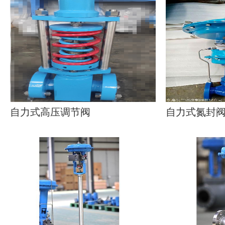
自力式高压调节阀
自力式氮封