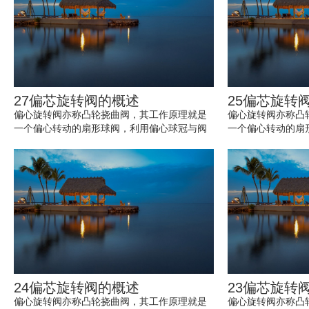
27偏芯旋转阀的概述
25偏芯旋转
偏心旋转阀亦称凸轮挠曲阀，其工作原理就是
偏心旋转阀亦称凸
一个偏心转动的扇形球阀，利用偏心球冠与阀
一个偏心转动的扇
座相切，打开时，球芯脱离阀座；关闭时，
座相切，打开时，
球...
球...
24偏芯旋转阀的概述
23偏芯旋转
偏心旋转阀亦称凸轮挠曲阀，其工作原理就是
偏心旋转阀亦称凸