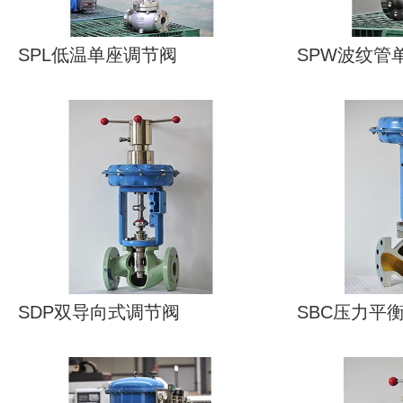
SPL低温单座调节阀
SPW波纹管
SDP双导向式调节阀